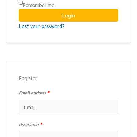
Remember me
Login
Lost your password?
Register
Email address
*
Username
*